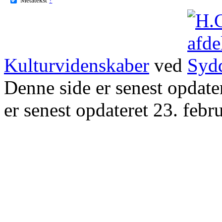
Kulturvidenskaber
ved
Denne side er senest opdat
er senest opdateret 23. febr