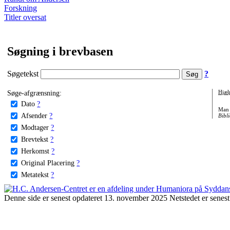
Forskning
Titler oversat
Søgning i brevbasen
Søgetekst
?
Søge-afgrænsning:
Hjæl
Dato
?
Man 
Afsender
?
Bibli
Modtager
?
Brevtekst
?
Herkomst
?
Original Placering
?
Metatekst
?
Denne side er senest opdateret 13. november 2025 Netstedet er senest