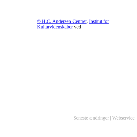
© H.C. Andersen-Centret
,
Institut for
Kulturvidenskaber
ved
Seneste ændringer
|
Webservice