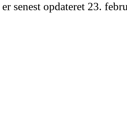
er senest opdateret 23. febr