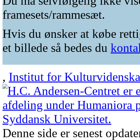
Du må selvfølgelig ikke vis
framesets/rammesæt.
Hvis du ønsker at købe retti
et billede så bedes du
konta
,
Institut for Kulturvidensk
Denne side er senest opdat