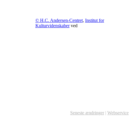
© H.C. Andersen-Centret
,
Institut for
Kulturvidenskaber
ved
Seneste ændringer
|
Webservice