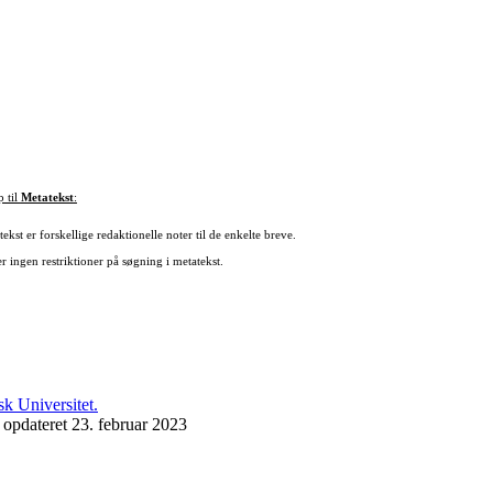
p til
Metatekst
:
ekst er forskellige redaktionelle noter til de enkelte breve.
r ingen restriktioner på søgning i metatekst.
 opdateret 23. februar 2023