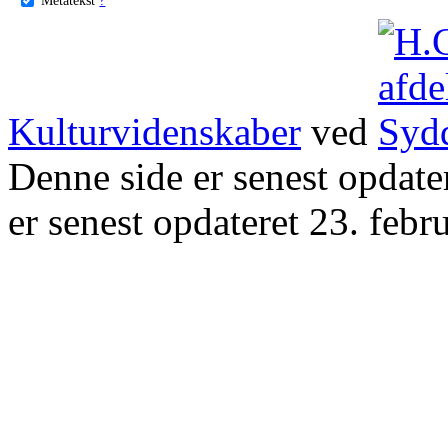
Kulturvidenskaber
ved
Denne side er senest opdat
er senest opdateret 23. febr