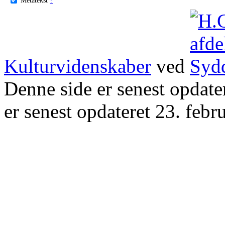
Kulturvidenskaber
ved
Denne side er senest opdat
er senest opdateret 23. febr