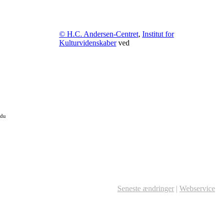
© H.C. Andersen-Centret
,
Institut for
Kulturvidenskaber
ved
 du
Seneste ændringer
|
Webservice