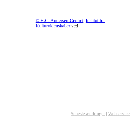
© H.C. Andersen-Centret
,
Institut for
Kulturvidenskaber
ved
Seneste ændringer
|
Webservice