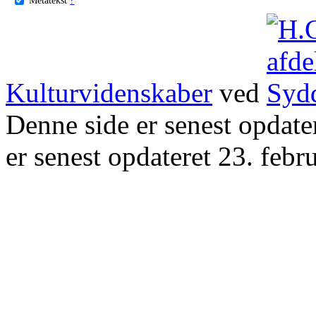
Kulturvidenskaber
ved
Denne side er senest opdat
er senest opdateret 23. febr