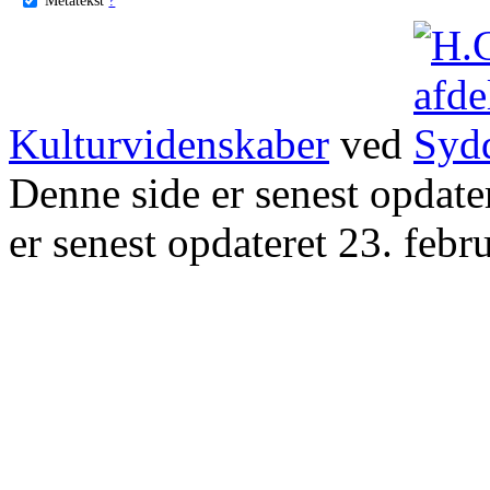
Kulturvidenskaber
ved
Denne side er senest opdat
er senest opdateret 23. febr