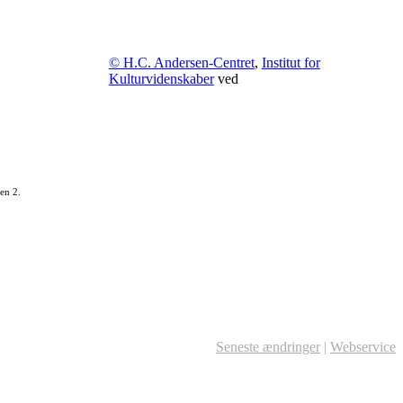
© H.C. Andersen-Centret
,
Institut for
Kulturvidenskaber
ved
en 2.
Seneste ændringer
|
Webservice