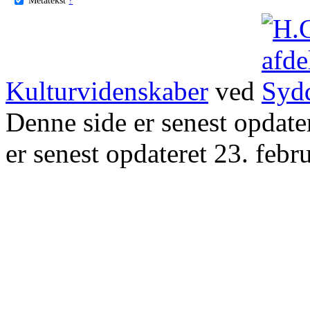
Kulturvidenskaber
ved
Denne side er senest opdat
er senest opdateret 23. febr