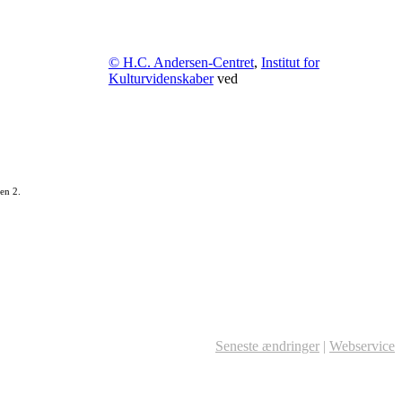
© H.C. Andersen-Centret
,
Institut for
Kulturvidenskaber
ved
en 2.
Seneste ændringer
|
Webservice