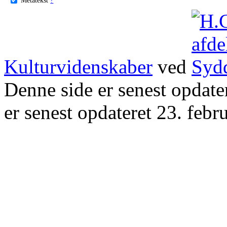
Kulturvidenskaber
ved
Denne side er senest opdat
er senest opdateret 23. febr