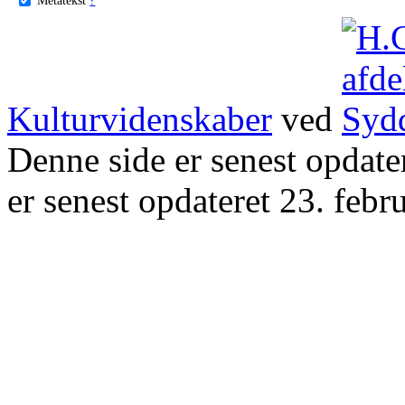
Kulturvidenskaber
ved
Denne side er senest opdat
er senest opdateret 23. febr