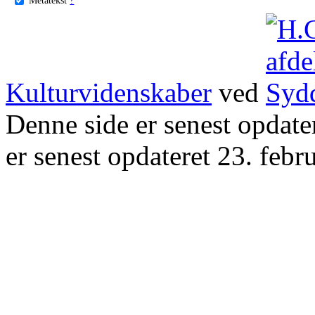
Kulturvidenskaber
ved
Denne side er senest opdat
er senest opdateret 23. febr