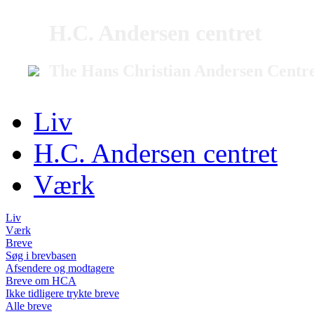
H.C. Andersen centret
The Hans Christian Andersen Centr
Liv
H.C. Andersen centret
Værk
Liv
Værk
Breve
Søg i brevbasen
Afsendere og modtagere
Breve om HCA
Ikke tidligere trykte breve
Alle breve