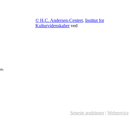
© H.C. Andersen-Centret
,
Institut for
Kulturvidenskaber
ved
 du
Seneste ændringer
|
Webservice