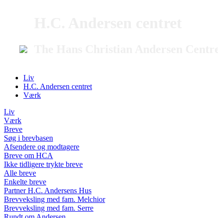
H.C. Andersen centret
The Hans Christian Andersen Centr
Liv
H.C. Andersen centret
Værk
Liv
Værk
Breve
Søg i brevbasen
Afsendere og modtagere
Breve om HCA
Ikke tidligere trykte breve
Alle breve
Enkelte breve
Partner H.C. Andersens Hus
Brevveksling med fam. Melchior
Brevveksling med fam. Serre
Rundt om Andersen