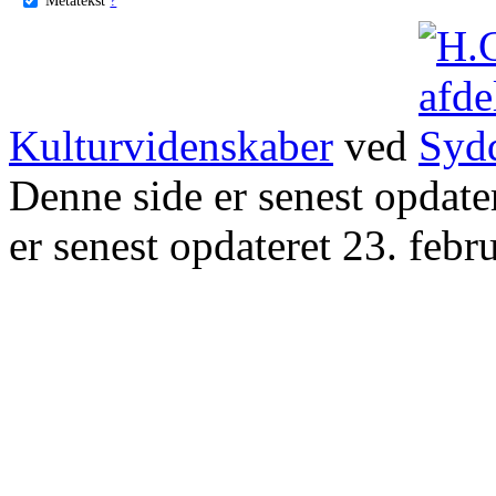
Kulturvidenskaber
ved
Denne side er senest opdat
er senest opdateret 23. febr