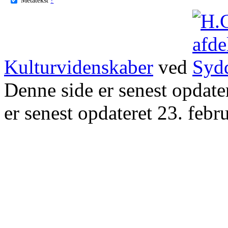
Kulturvidenskaber
ved
Denne side er senest opdat
er senest opdateret 23. febr