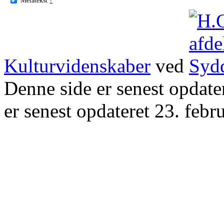
Kulturvidenskaber
ved
Denne side er senest opdat
er senest opdateret 23. febr