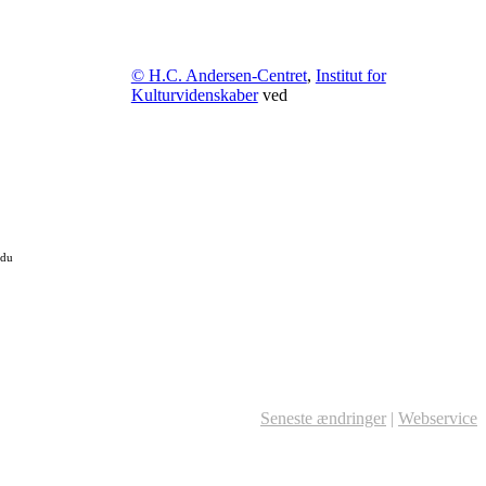
© H.C. Andersen-Centret
,
Institut for
Kulturvidenskaber
ved
 du
Seneste ændringer
|
Webservice