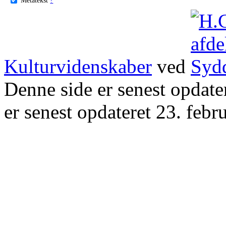
Kulturvidenskaber
ved
Denne side er senest opdat
er senest opdateret 23. febr