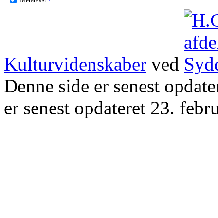
Kulturvidenskaber
ved
Denne side er senest opdat
er senest opdateret 23. febr