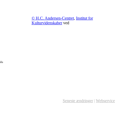
© H.C. Andersen-Centret
,
Institut for
Kulturvidenskaber
ved
 du
Seneste ændringer
|
Webservice