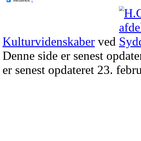
Kulturvidenskaber
ved
Denne side er senest opdat
er senest opdateret 23. febr