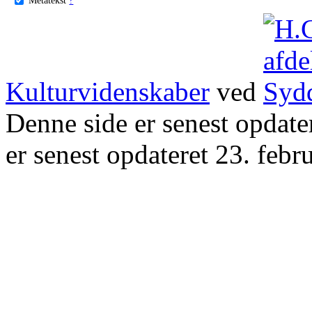
Kulturvidenskaber
ved
Denne side er senest opdat
er senest opdateret 23. febr