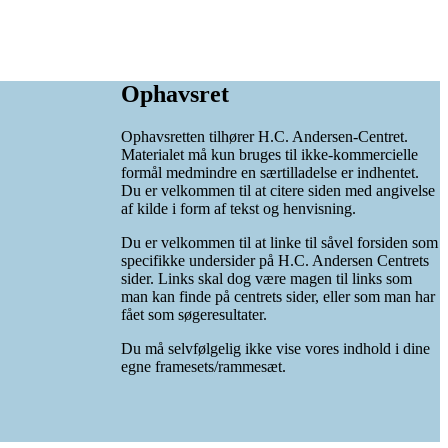
Ophavsret
Ophavsretten tilhører H.C. Andersen-Centret.
Materialet må kun bruges til ikke-kommercielle
formål medmindre en særtilladelse er indhentet.
Du er velkommen til at citere siden med angivelse
af kilde i form af tekst og henvisning.
Du er velkommen til at linke til såvel forsiden som
specifikke undersider på H.C. Andersen Centrets
sider. Links skal dog være magen til links som
man kan finde på centrets sider, eller som man har
fået som søgeresultater.
Du må selvfølgelig ikke vise vores indhold i dine
egne framesets/rammesæt.