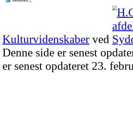
Kulturvidenskaber
ved
Denne side er senest opdat
er senest opdateret 23. febr