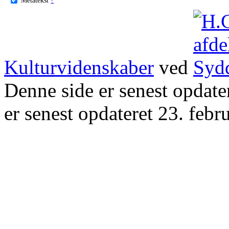
Kulturvidenskaber
ved
Denne side er senest opdat
er senest opdateret 23. febr