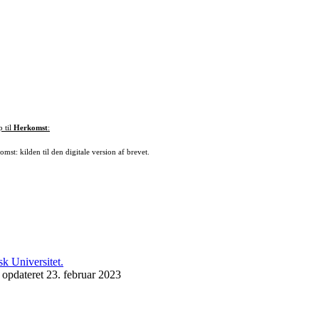
p til
Herkomst
:
mst: kilden til den digitale version af brevet.
 opdateret 23. februar 2023