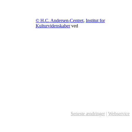
© H.C. Andersen-Centret
,
Institut for
Kulturvidenskaber
ved
Seneste ændringer
|
Webservice