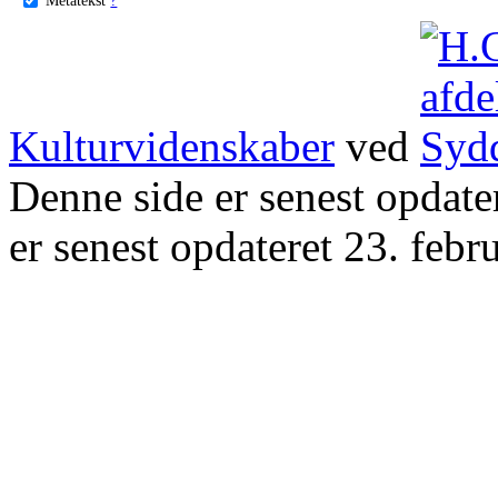
Kulturvidenskaber
ved
Denne side er senest opdat
er senest opdateret 23. febr