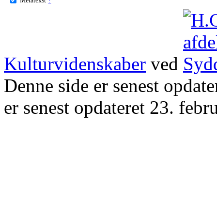
Kulturvidenskaber
ved
Denne side er senest opdat
er senest opdateret 23. febr