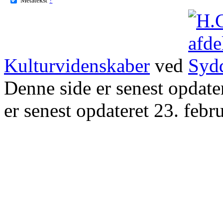
Kulturvidenskaber
ved
Denne side er senest opdat
er senest opdateret 23. febr