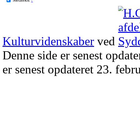
Kulturvidenskaber
ved
Denne side er senest opdat
er senest opdateret 23. febr