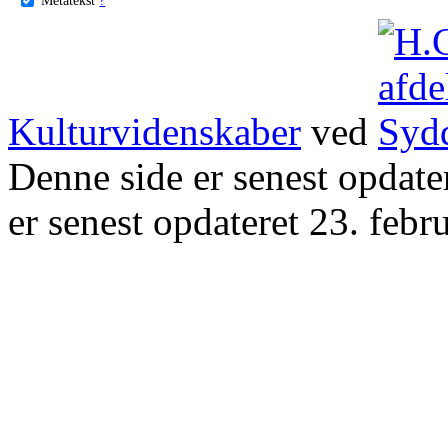
Kulturvidenskaber
ved
Denne side er senest opdat
er senest opdateret 23. febr