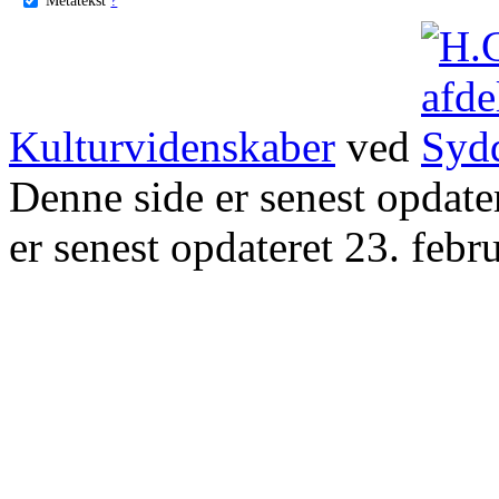
Kulturvidenskaber
ved
Denne side er senest opdat
er senest opdateret 23. febr