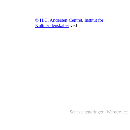
© H.C. Andersen-Centret
,
Institut for
Kulturvidenskaber
ved
Seneste ændringer
|
Webservice