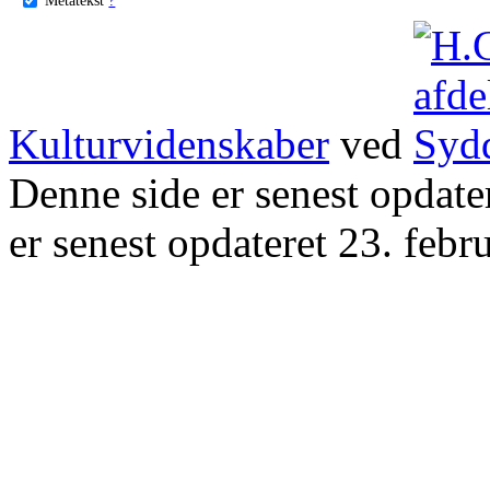
Kulturvidenskaber
ved
Denne side er senest opdat
er senest opdateret 23. febr