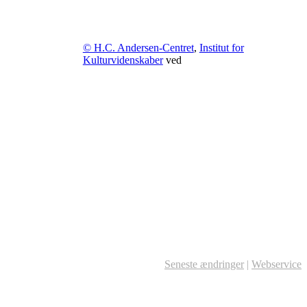
© H.C. Andersen-Centret
,
Institut for
Kulturvidenskaber
ved
Seneste ændringer
|
Webservice