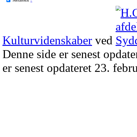
Kulturvidenskaber
ved
Denne side er senest opdat
er senest opdateret 23. febr