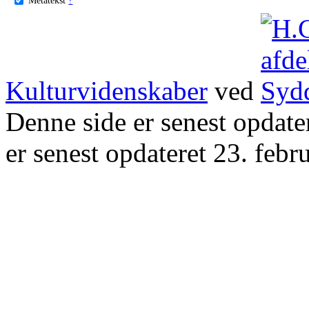
Kulturvidenskaber
ved
Denne side er senest opdat
er senest opdateret 23. febr