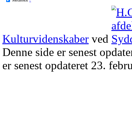
Kulturvidenskaber
ved
Denne side er senest opdat
er senest opdateret 23. febr