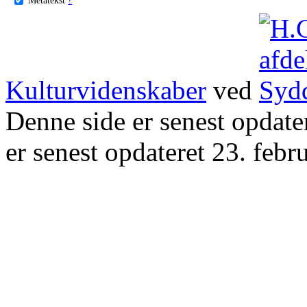
Kulturvidenskaber
ved
Denne side er senest opdat
er senest opdateret 23. febr