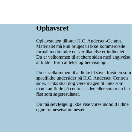
Ophavsret
Ophavsretten tilhører H.C. Andersen-Centret.
Materialet må kun bruges til ikke-kommercielle
formål medmindre en særtilladelse er indhentet.
Du er velkommen til at citere siden med angivelse
af kilde i form af tekst og henvisning.
Du er velkommen til at linke til såvel forsiden som
specifikke undersider på H.C. Andersen Centrets
sider. Links skal dog være magen til links som
man kan finde på centrets sider, eller som man har
fået som søgeresultater.
Du må selvfølgelig ikke vise vores indhold i dine
egne framesets/rammesæt.