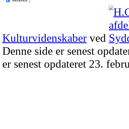
Kulturvidenskaber
ved
Denne side er senest opdat
er senest opdateret 23. febr