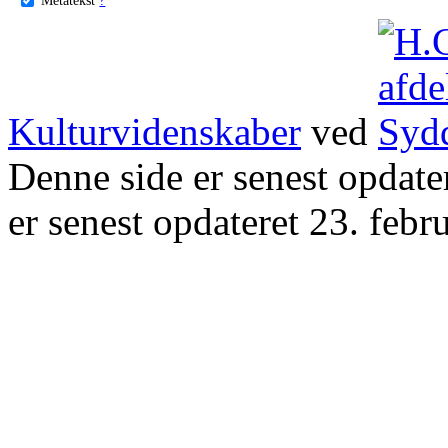
Kulturvidenskaber
ved
Denne side er senest opdat
er senest opdateret 23. febr