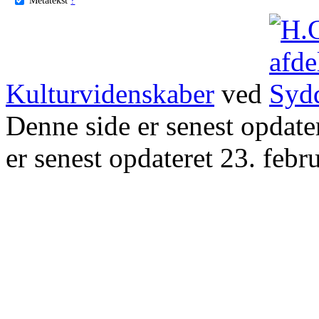
Kulturvidenskaber
ved
Denne side er senest opdat
er senest opdateret 23. febr