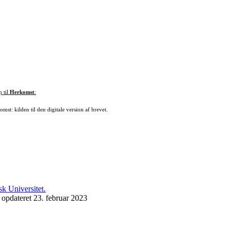
p til
Herkomst
:
mst: kilden til den digitale version af brevet.
 opdateret 23. februar 2023