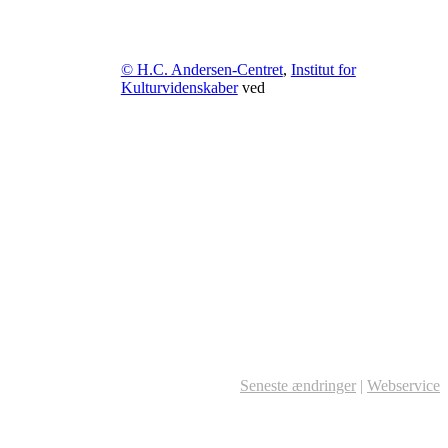
© H.C. Andersen-Centret
,
Institut for
Kulturvidenskaber
ved
Seneste ændringer
|
Webservice