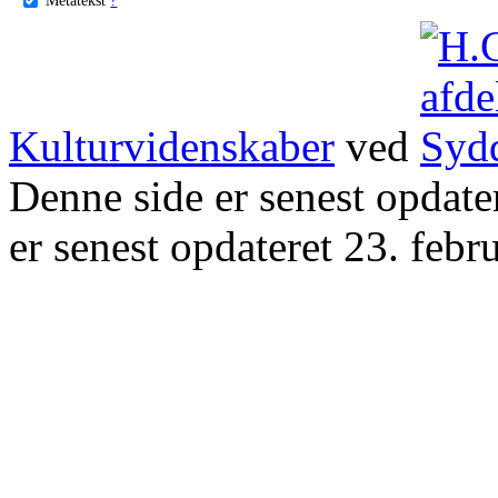
Kulturvidenskaber
ved
Denne side er senest opdat
er senest opdateret 23. febr