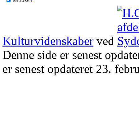
Kulturvidenskaber
ved
Denne side er senest opdat
er senest opdateret 23. febr